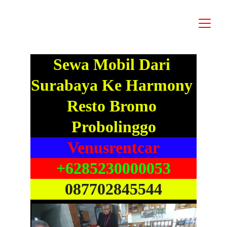
Sewa Mobil Dari 
Surabaya Ke Harmony 
Resto Bromo 
Probolinggo
Venusrentcar
+6285230000053
087702845544