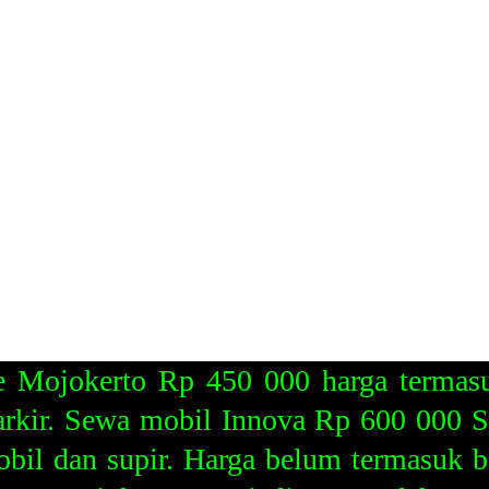
e Mojokerto Rp 450 000 harga termasu
parkir. Sewa mobil Innova Rp 600 000
il dan supir. Harga belum termasuk bah