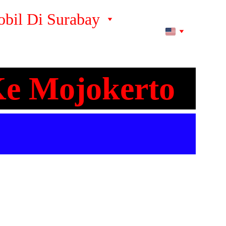
bil Di Surabay
Ke Mojokerto