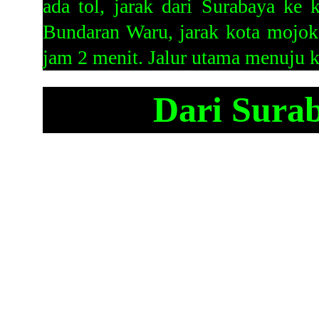
ada tol, jarak dari Surabaya ke 
Bundaran Waru, jarak kota mojok
jam 2 menit. Jalur utama menuju kot
Dari Sura