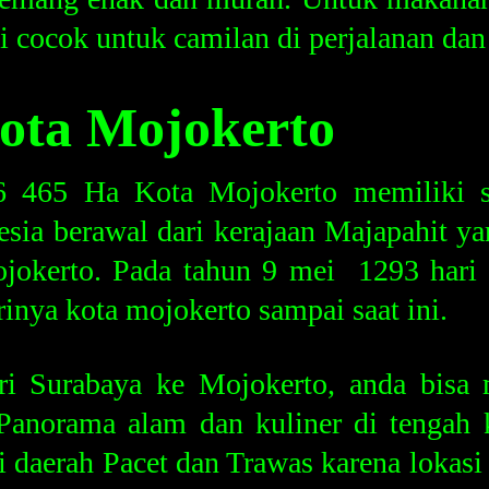
cocok untuk camilan di perjalanan dan 
Kota Mojokerto
6 465 Ha Kota Mojokerto memiliki se
esia berawal dari kerajaan Majapahit ya
ojokerto. Pada tahun 9 mei 1293 har
rinya kota mojokerto sampai saat ini.
ri Surabaya ke Mojokerto, anda bisa 
 Panorama alam dan kuliner di tengah 
i daerah Pacet dan Trawas karena lokasi 