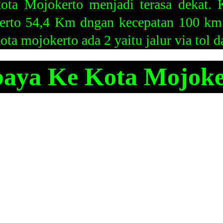
kota Mojokerto menjadi terasa dekat. Ka
erto 54,4 Km dngan kecepatan 100 km
a mojokerto ada 2 yaitu jalur via tol da
baya Ke Kota Mojoker