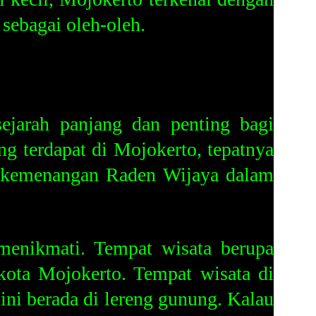
sebagai oleh-oleh.
jarah panjang dan penting bagi
ng terdapat di Mojokerto, tepatnya
i kemenangan Raden Wijaya dalam
menikmati. Tempat wisata berupa
kota Mojokerto. Tempat wisata di
ini berada di lereng gunung. Kalau