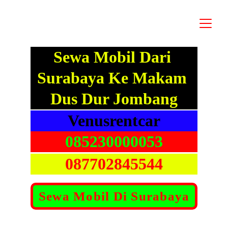
Sewa Mobil Dari 
Surabaya Ke Makam 
Dus Dur Jombang
Venusrentcar
085230000053
087702845544
Sewa Mobil Di Surabaya