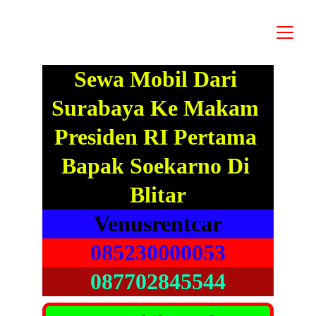
Sewa Mobil Dari 
Surabaya Ke Makam 
Presiden RI Pertama 
Bapak Soekarno Di 
Blitar
Venusrentcar
085230000053
087702845544